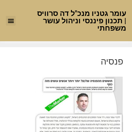
עומר גטניו מנכ"ל דה סרוויס
| תכנון פיננסי וניהול עושר
משפחתי
פנסיה