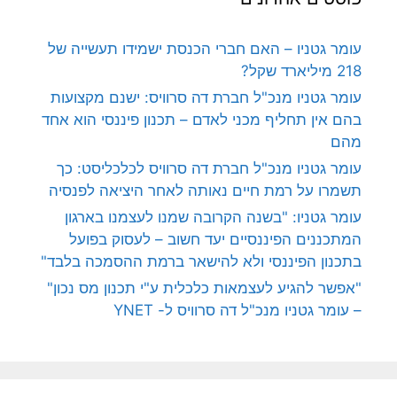
עומר גטניו – האם חברי הכנסת ישמידו תעשייה של
218 מיליארד שקל?
עומר גטניו מנכ"ל חברת דה סרוויס: ישנם מקצועות
בהם אין תחליף מכני לאדם – תכנון פיננסי הוא אחד
מהם
עומר גטניו מנכ"ל חברת דה סרוויס לכלכליסט: כך
תשמרו על רמת חיים נאותה לאחר היציאה לפנסיה
עומר גטניו: "בשנה הקרובה שמנו לעצמנו בארגון
המתכננים הפיננסיים יעד חשוב – לעסוק בפועל
בתכנון הפיננסי ולא להישאר ברמת ההסמכה בלבד"
"אפשר להגיע לעצמאות כלכלית ע"י תכנון מס נכון"
– עומר גטניו מנכ"ל דה סרוויס ל- YNET