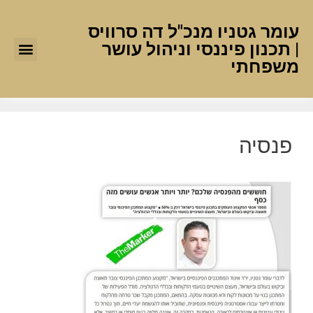
עומר גטניו מנכ"ל דה סרוויס
| תכנון פיננסי וניהול עושר
משפחתי
פנסיה