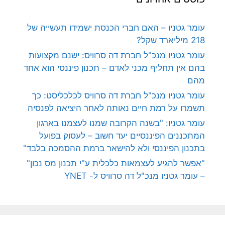
עומר גטניו – האם חברי הכנסת ישמידו תעשייה של
218 מיליארד שקל?
עומר גטניו מנכ"ל חברת דה סרוויס: ישנם מקצועות
בהם אין תחליף מכני לאדם – תכנון פיננסי הוא אחד
מהם
עומר גטניו מנכ"ל חברת דה סרוויס לכלכליסט: כך
תשמרו על רמת חיים נאותה לאחר היציאה לפנסיה
עומר גטניו: "בשנה הקרובה שמנו לעצמנו בארגון
המתכננים הפיננסיים יעד חשוב – לעסוק בפועל
בתכנון הפיננסי ולא להישאר ברמת ההסמכה בלבד"
"אפשר להגיע לעצמאות כלכלית ע"י תכנון מס נכון"
– עומר גטניו מנכ"ל דה סרוויס ל- YNET