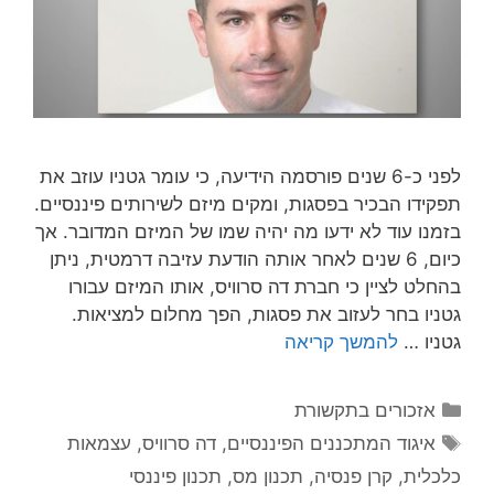
לפני כ-6 שנים פורסמה הידיעה, כי עומר גטניו עוזב את
תפקידו הבכיר בפסגות, ומקים מיזם לשירותים פיננסיים.
בזמנו עוד לא ידעו מה יהיה שמו של המיזם המדובר. אך
כיום, 6 שנים לאחר אותה הודעת עזיבה דרמטית, ניתן
בהחלט לציין כי חברת דה סרוויס, אותו המיזם עבורו
גטניו בחר לעזוב את פסגות, הפך מחלום למציאות.
גטניו …
להמשך קריאה
אזכורים בתקשורת
איגוד המתכננים הפיננסיים
,
דה סרוויס
,
עצמאות
כלכלית
,
קרן פנסיה
,
תכנון מס
,
תכנון פיננסי