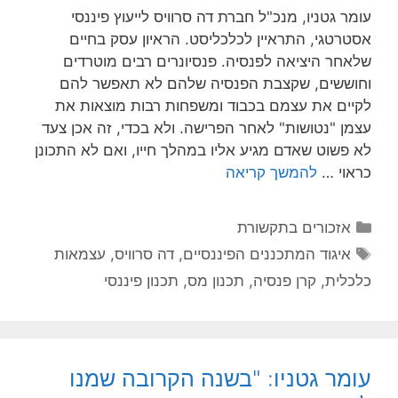
עומר גטניו, מנכ"ל חברת דה סרוויס לייעוץ פיננסי
אסטרטגי, התראיין לכלכליסט. הראיון עסק בחיים
שלאחר היציאה לפנסיה. פנסיונרים רבים מוטרדים
וחוששים, שקצבת הפנסיה שלהם לא תאפשר להם
לקיים את עצמם בכבוד ומשפחות רבות מוצאות את
עצמן "נטושות" לאחר הפרישה. ולא בכדי, זה אכן צעד
לא פשוט שאדם מגיע אליו במהלך חייו, ואם לא התכונן
כראוי …
להמשך קריאה
אזכורים בתקשורת
איגוד המתכננים הפיננסיים
,
דה סרוויס
,
עצמאות
כלכלית
,
קרן פנסיה
,
תכנון מס
,
תכנון פיננסי
עומר גטניו: "בשנה הקרובה שמנו