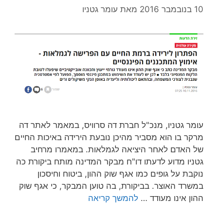
10 בנובמבר 2016
מאת
עומר גטניו
עומר גטניו, מנכ"ל חברת דה סרוויס, במאמר לאתר דה
מרקר בו הוא מסביר מהיכן נובעת הירידה באיכות החיים
של האדם לאחר היציאה לגמלאות. במאמרו מרחיב
גטניו מדוע לדעתו דו"ח מבקר המדינה מותח ביקורת כה
נוקבת על גופים כמו אגף שוק ההון, ביטוח וחיסכון
במשרד האוצר. בביקורת, בה טוען המבקר, כי אגף שוק
ההון אינו מעודד …
להמשך קריאה