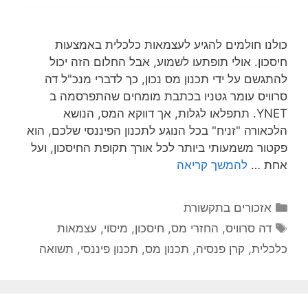
כולנו חולמים להגיע לעצמאות כלכלית באמצעות
חיסכון. אולי תופתעו לשמוע, אבל החלום הזה יכול
להתגשם על ידי תכנון מס נכון, כך לדברי מנכ"ל דה
סרוויס עומר גטניו בכתבת מומחים שהתפרסמה ב
YNET. תתפלאו לגלות, אך דווקא המס, הנושא
הלכאורה "זניח" בכל הנוגע לתכנון הפיננסי שלכם, הוא
פקטור משמעותי ביותר לכל אורך תקופת החיסכון, ועל
אחת …
להמשך קריאה
אזכורים בתקשורת
דה סרוויס
,
החזרי מס
,
חיסכון
,
מיסוי
,
עצמאות
כלכלית
,
קרן פנסיה
,
תכנון מס
,
תכנון פיננסי
,
תשואה