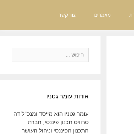
ת
מאמרים
צור קשר
אודות עומר גטניו
עומר גטניו הוא מייסד ומנכ"ל דה
סרוויס תכנון פיננסי, חברת
התכנון הפיננסי וניהול העושר