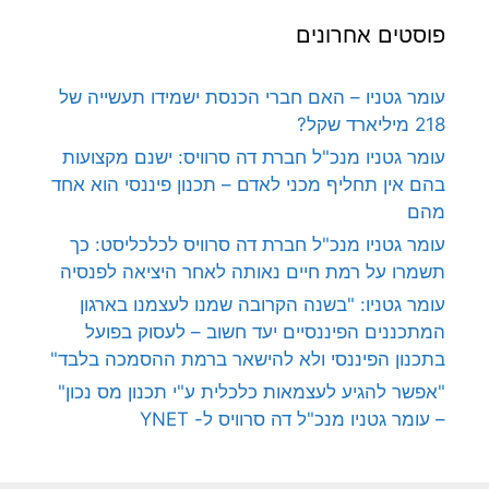
פוסטים אחרונים
עומר גטניו – האם חברי הכנסת ישמידו תעשייה של
218 מיליארד שקל?
עומר גטניו מנכ"ל חברת דה סרוויס: ישנם מקצועות
בהם אין תחליף מכני לאדם – תכנון פיננסי הוא אחד
מהם
עומר גטניו מנכ"ל חברת דה סרוויס לכלכליסט: כך
תשמרו על רמת חיים נאותה לאחר היציאה לפנסיה
עומר גטניו: "בשנה הקרובה שמנו לעצמנו בארגון
המתכננים הפיננסיים יעד חשוב – לעסוק בפועל
בתכנון הפיננסי ולא להישאר ברמת ההסמכה בלבד"
"אפשר להגיע לעצמאות כלכלית ע"י תכנון מס נכון"
– עומר גטניו מנכ"ל דה סרוויס ל- YNET